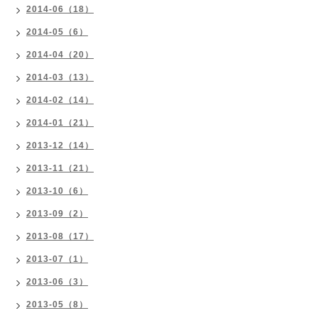
2014-06（18）
2014-05（6）
2014-04（20）
2014-03（13）
2014-02（14）
2014-01（21）
2013-12（14）
2013-11（21）
2013-10（6）
2013-09（2）
2013-08（17）
2013-07（1）
2013-06（3）
2013-05（8）