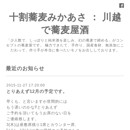
十割蕎麦みかあさ ： 川越
で蕎麦屋酒
「少人数で、しっぽりと純米酒を楽しみ、幻の蕎麦で締める」がコン
セプトの蕎麦屋です。 極力できたて、手作り、国産食材、無添加にこ
だわって、作り手が本当に食べたいモノをお出ししております。
最近のお知らせ
2015-11-27 17:20:00
とりあえず12月の予定です。
早くも、と言いますか世間的には
もう遅いのかな⁉︎とりあえず
ご予約を頂いてもうお席のない日を
ご連絡致します。
3(木)は座敷席残り1席とカウンター席、