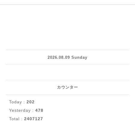
2026.08.09 Sunday
カウンター
Today :
202
Yesterday :
478
Total :
2407127