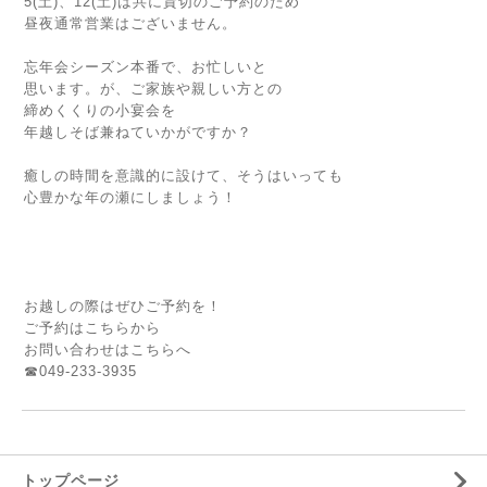
5(土)、12(土)は共に貸切のご予約のため
昼夜通常営業はございません。
忘年会シーズン本番で、お忙しいと
思います。が、ご家族や親しい方との
締めくくりの小宴会を
年越しそば兼ねていかがですか？
癒しの時間を意識的に設けて、そうはいっても
心豊かな年の瀬にしましょう！
お越しの際はぜひご予約を！
ご予約はこちらから
お問い合わせはこちらへ
☎︎049-233-3935
トップページ