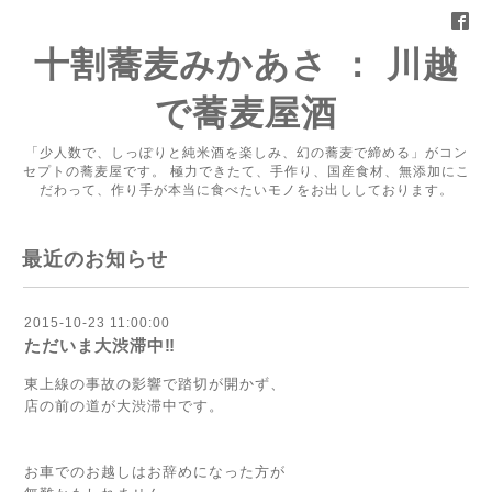
十割蕎麦みかあさ ： 川越
で蕎麦屋酒
「少人数で、しっぽりと純米酒を楽しみ、幻の蕎麦で締める」がコン
セプトの蕎麦屋です。 極力できたて、手作り、国産食材、無添加にこ
だわって、作り手が本当に食べたいモノをお出ししております。
最近のお知らせ
2015-10-23 11:00:00
ただいま大渋滞中‼︎
東上線の事故の影響で踏切が開かず、
店の前の道が大渋滞中です。
お車でのお越しはお辞めになった方が