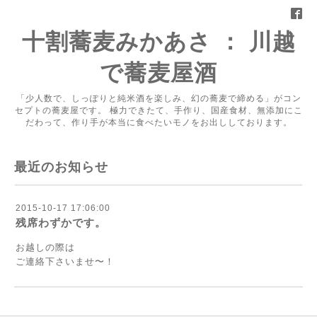
十割蕎麦みかあさ ： 川越
で蕎麦屋酒
「少人数で、しっぽりと純米酒を楽しみ、幻の蕎麦で締める」がコン
セプトの蕎麦屋です。 極力できたて、手作り、国産食材、無添加にこ
だわって、作り手が本当に食べたいモノをお出ししております。
最近のお知らせ
2015-10-17 17:06:00
残席わずかです。
お越しの際は
ご連絡下さいませ〜！