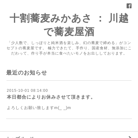
十割蕎麦みかあさ ： 川越
で蕎麦屋酒
「少人数で、しっぽりと純米酒を楽しみ、幻の蕎麦で締める」がコン
セプトの蕎麦屋です。 極力できたて、手作り、国産食材、無添加にこ
だわって、作り手が本当に食べたいモノをお出ししております。
最近のお知らせ
2015-10-01 08:14:00
本日都合によりお休みさせて頂きます。
よろしくお願い致しますm(_ _)m