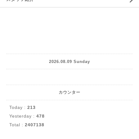
2026.08.09 Sunday
カウンター
Today :
213
Yesterday :
478
Total :
2407138