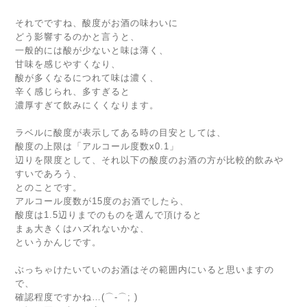
それでですね、酸度がお酒の味わいに
どう影響するのかと言うと、
一般的には酸が少ないと味は薄く、
甘味を感じやすくなり、
酸が多くなるにつれて味は濃く、
辛く感じられ、多すぎると
濃厚すぎて飲みにくくなります。
ラベルに酸度が表示してある時の目安としては、
酸度の上限は「アルコール度数x0.1」
辺りを限度として、それ以下の酸度のお酒の方が比較的飲みや
すいであろう、
とのことです。
アルコール度数が15度のお酒でしたら、
酸度は1.5辺りまでのものを選んで頂けると
まぁ大きくはハズれないかな、
というかんじです。
ぶっちゃけたいていのお酒はその範囲内にいると思いますの
で、
確認程度ですかね…(⌒-⌒; )