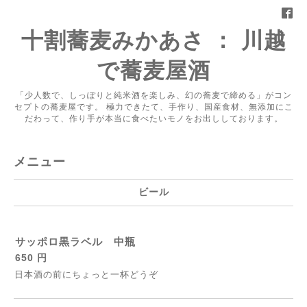
十割蕎麦みかあさ ： 川越
で蕎麦屋酒
「少人数で、しっぽりと純米酒を楽しみ、幻の蕎麦で締める」がコン
セプトの蕎麦屋です。 極力できたて、手作り、国産食材、無添加にこ
だわって、作り手が本当に食べたいモノをお出ししております。
メニュー
ビール
サッポロ黒ラベル 中瓶
650 円
日本酒の前にちょっと一杯どうぞ