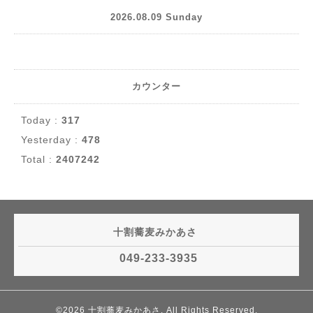
2026.08.09 Sunday
カウンター
Today :
317
Yesterday :
478
Total :
2407242
十割蕎麦みかあさ
049-233-3935
©2026
十割蕎麦みかあさ
. All Rights Reserved.