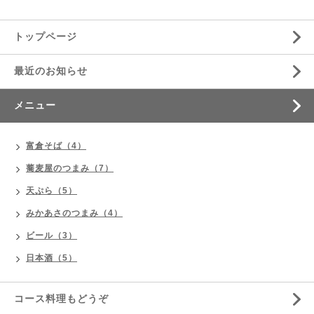
トップページ
最近のお知らせ
メニュー
富倉そば（4）
蕎麦屋のつまみ（7）
天ぷら（5）
みかあさのつまみ（4）
ビール（3）
日本酒（5）
コース料理もどうぞ