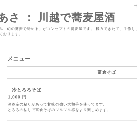
あさ ： 川越で蕎麦屋酒
み、幻の蕎麦で締める」がコンセプトの蕎麦屋です。 極力できたて、手作り
ております。
メニュー
富倉そば
冷とろろそば
1,000 円
深谷産の粘りがあって甘味の強い大和芋を使ってます。
とろろの粘りで富倉そばのツルツル感をより楽しめます。